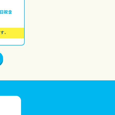
土日祝含
ます。