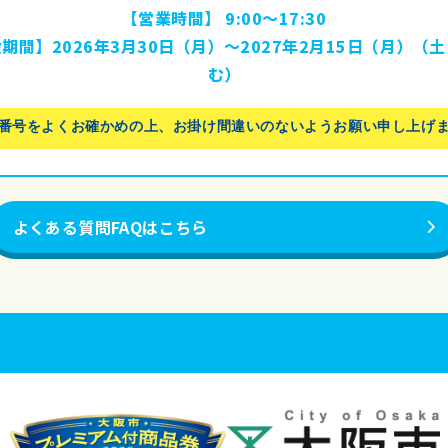
【営業時間】 9:00〜17:30
期間】2026年3月30日（月）〜2027年2月15日（月）（
む）
番号をよくお確かめの上、お掛け間違いのないようお願い申し上げ
よくある質問FAQはこちら