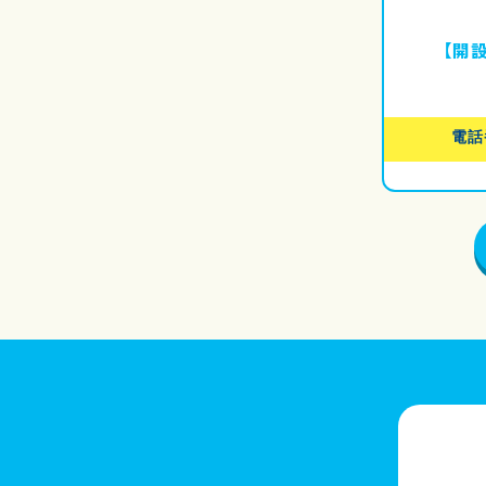
【開設
電話