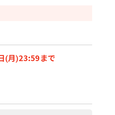
日
月
23:59
まで
(
)
。