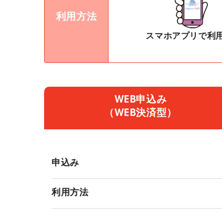
利用方法
スマホアプリで利
WEB申込み
（WEB決済型）
申込み
利用方法