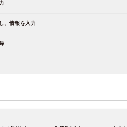
力
し、情報を入力
録