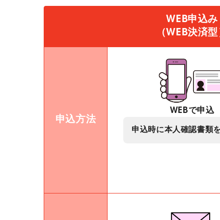
WEB申込み
（WEB決済型
WEBで申込
申込方法
申込時に本人確認書類