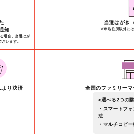
た
当選はがき
通知
※申込住所以外に
る場合、当選はが
ございます。
Lより決済
全国のファミリーマ
<選べる2つの
・スマートフォ
法
・マルチコピー