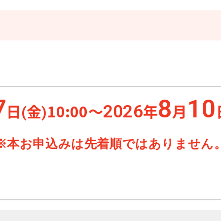
7
8
10
日
金
10:00
〜
年
月
2026
(
)
※本お申込みは先着順ではありません