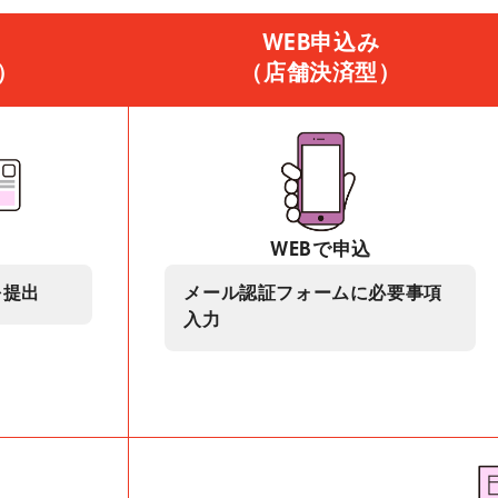
WEB申込み
）
（店舗決済型）
WEBで申込
を提出
メール認証フォームに必要事項
入力