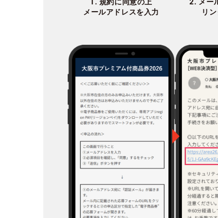
1. 規約に同意の上
2. メ
メールアドレスを入力
リン