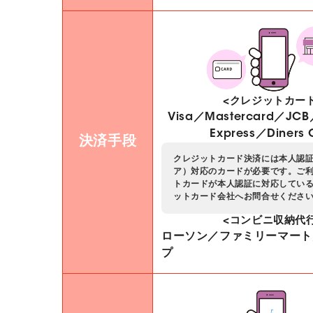
<クレジットカー
Visa／Mastercard／JCB
Express／Diners 
決済手段
クレジットカード決済には本人認証
ア）対応のカードが必要です。ご
トカードが本人認証に対応してい
ットカード会社へお問合せくださ
<コンビニ収納代
ローソン／ファミリーマート
プ