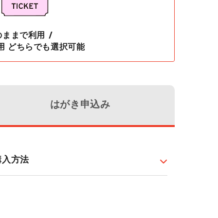
ままで利用 /
用 どちらでも選択可能
はがき申込み
購入方法