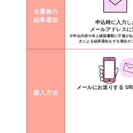
当選後の
結果通知
申込時に入力し
メールアドレスに
※申込内容や本人確認書類に不備があ
きによる結果通知をする場合が
メールにお送りする UR
購入方法