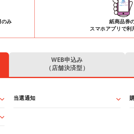
用のみ
紙商品券の
スマホアプリで利
WEB申込み
（店舗決済型）
当選通知