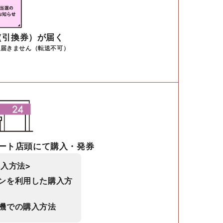
（引換券）が届く
は届きません（転送不可）
ート店頭にて購入・発券
購入方法>
ンを利用した購入方
機での購入方法